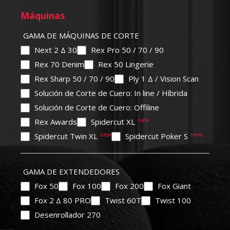
Máquinas
GAMA DE MÁQUINAS DE CORTE
Next 2 Δ 30
Rex Pro 50 / 70 / 90
Rex 70 Denim
Rex 50 Lingerie
Rex Sharp 50 / 70 / 90
Ply 1 Δ / Vision Scan
Solución de Corte de Cuero: In line / Híbrida
Solución de Corte de Cuero: Offiline
Rex Awards
Spidercut XL
Spidercut Twin XL
Spidercut Poker S
GAMA DE EXTENDEDORES
Fox 50
Fox 100
Fox 200
Fox Giant
Fox 2 Δ 80 PRO
Twist 60T
Twist 100
Desenrollador 270