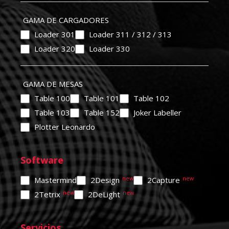
GAMA DE CARGADORES
Loader 301
Loader 311 / 312 / 313
Loader 320
Loader 330
GAMA DE MESAS
Table 100
Table 101
Table 102
Table 103
Table 152
Joker Labeller
Plotter Leonardo
Software
Mastermind
2Design
2Capture
2Tetrix
2DeLight
Servicios